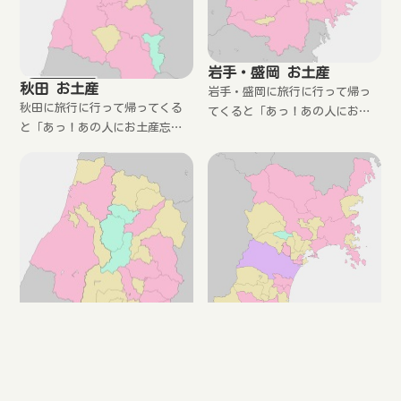
岩手・盛岡 お土産
秋田 お土産
岩手・盛岡に旅行に行って帰っ
秋田に旅行に行って帰ってくる
てくると「あっ！あの人にお土
と「あっ！あの人にお土産忘れ
産忘れた！」と思ったことはあ
た！」と思ったことはありませ
りませんか？もしくは現地では
んか？もしくは現地では見るだ
見るだけにして、お土産は買わ
けにして、お土産は買わないと
ないという人も最近では増えて
いう人も最近では増えていま
います。
す。
宮城・仙台 お土産
宮城・仙台に旅行に行って帰っ
てくると「あっ！あの人にお土
産忘れた！」と思ったことはあ