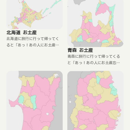
北海道 お土産
北海道に旅行に行って帰ってく
ると「あっ！あの人にお土産忘
青森 お土産
れた！」と思ったことはありま
青森に旅行に行って帰ってくる
せんか？もしくは現地では見る
と「あっ！あの人にお土産忘れ
だけにして、お土産は買わない
た！」と思ったことはありませ
という人も最近では増えていま
んか？もしくは現地では見るだ
す。
けにして、お土産は買わないと
いう人も最近では増えていま
す。